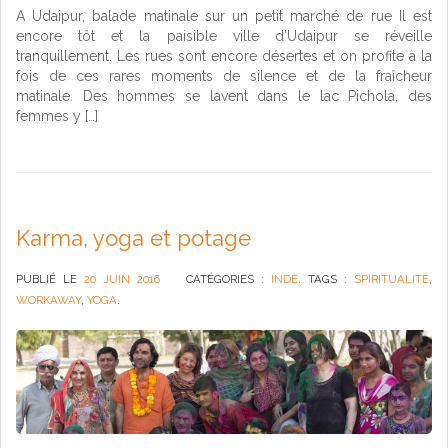
A Udaipur, balade matinale sur un petit marché de rue Il est
encore tôt et la paisible ville d’Udaipur se réveille
tranquillement. Les rues sont encore désertes et on profite à la
fois de ces rares moments de silence et de la fraîcheur
matinale. Des hommes se lavent dans le lac Pichola, des
femmes y […]
Karma, yoga et potage
PUBLIÉ LE
20 JUIN 2016
CATÉGORIES :
INDE
. TAGS :
SPIRITUALITÉ
,
WORKAWAY
,
YOGA
.