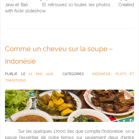
Java et Bali : Et retrouvez ici toutes les photos : Created
with flickr slideshow.
Comme un cheveu sur la soupe –
Indonésie
PUBLIÉ LE
21 MAI 2016
CATÉGORIES :
INDONÉSIE
,
PLATS ET
TRADITIONS
.
Sur les quelques 17000 îles que compte l’Indonésie, on a
passé l’essentiel de notre temps sur seulement deux d’entre