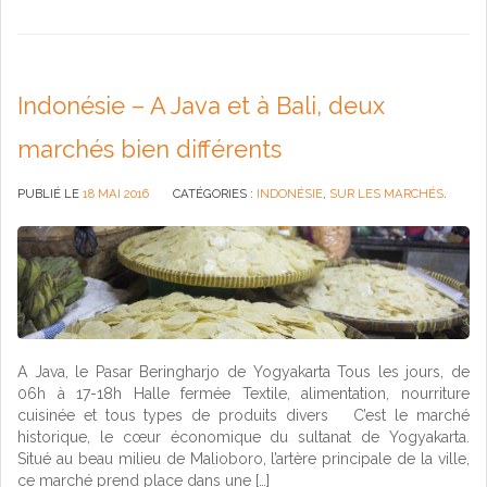
Indonésie – A Java et à Bali, deux
marchés bien différents
PUBLIÉ LE
18 MAI 2016
CATÉGORIES :
INDONÉSIE
,
SUR LES MARCHÉS
.
A Java, le Pasar Beringharjo de Yogyakarta Tous les jours, de
06h à 17-18h Halle fermée Textile, alimentation, nourriture
cuisinée et tous types de produits divers C’est le marché
historique, le cœur économique du sultanat de Yogyakarta.
Situé au beau milieu de Malioboro, l’artère principale de la ville,
ce marché prend place dans une […]