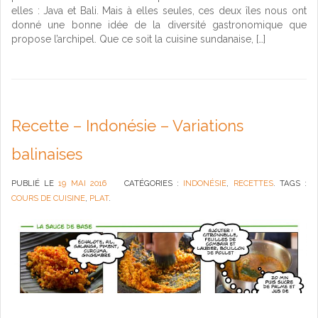
elles : Java et Bali. Mais à elles seules, ces deux îles nous ont
donné une bonne idée de la diversité gastronomique que
propose l’archipel. Que ce soit la cuisine sundanaise, […]
Recette – Indonésie – Variations
balinaises
PUBLIÉ LE
19 MAI 2016
CATÉGORIES :
INDONÉSIE
,
RECETTES
. TAGS :
COURS DE CUISINE
,
PLAT
.