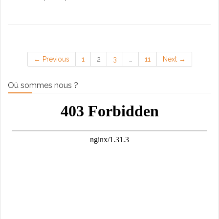
← Previous
1
2
3
…
11
Next →
Où sommes nous ?