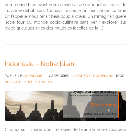
commencé bien avant notre arrivée à l’aéroport international de
Lucknow début mars. Ce pays, le sous-continent indien comme
on l’appelle, nous tenait beaucoup à cœur. On n’imaginait guère
notre tour du monde socio-culinaire sans venir explorer sur
place quelques-unes des multiples facettes de la […]
Indonésie – Notre bilan
PUBLIÉ LE
23 MAI 2016
CATÉGORIES :
INDONÉSIE
,
NOS BILANS
. TAGS :
ANECDOTE
,
BUDGET
,
PHOTOS
.
Cliquez sur l’image pour retrouver le bilan de notre voyage à