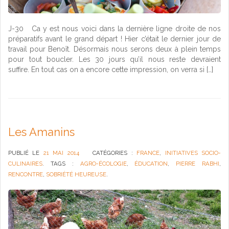
J-30 Ca y est nous voici dans la dernière ligne droite de nos
préparatifs avant le grand départ ! Hier c’était le dernier jour de
travail pour Benoît. Désormais nous serons deux à plein temps
pour tout boucler. Les 30 jours qu’il nous reste devraient
suffire. En tout cas on a encore cette impression, on verra si […]
Les Amanins
PUBLIÉ LE
21 MAI 2014
CATÉGORIES :
FRANCE
,
INITIATIVES SOCIO-
CULINAIRES
. TAGS :
AGRO-ÉCOLOGIE
,
ÉDUCATION
,
PIERRE RABHI
,
RENCONTRE
,
SOBRIÉTÉ HEUREUSE
.