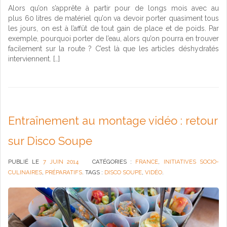
Alors qu’on s’apprête à partir pour de longs mois avec au
plus 60 litres de matériel qu’on va devoir porter quasiment tous
les jours, on est à l’affût de tout gain de place et de poids. Par
exemple, pourquoi porter de l’eau, alors qu’on pourra en trouver
facilement sur la route ? C’est là que les articles déshydratés
interviennent. […]
Entraînement au montage vidéo : retour
sur Disco Soupe
PUBLIÉ LE
7 JUIN 2014
CATÉGORIES :
FRANCE
,
INITIATIVES SOCIO-
CULINAIRES
,
PRÉPARATIFS
. TAGS :
DISCO SOUPE
,
VIDÉO
.