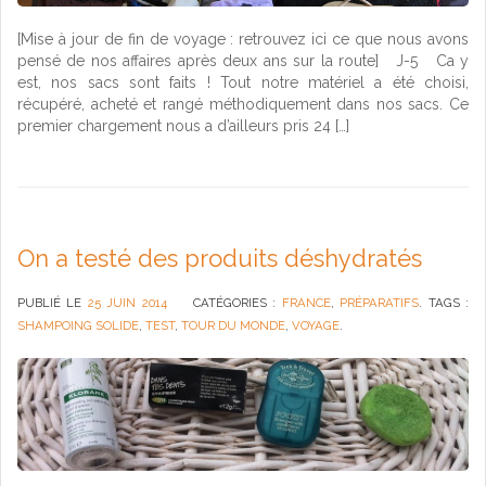
[Mise à jour de fin de voyage : retrouvez ici ce que nous avons
pensé de nos affaires après deux ans sur la route] J-5 Ca y
est, nos sacs sont faits ! Tout notre matériel a été choisi,
récupéré, acheté et rangé méthodiquement dans nos sacs. Ce
premier chargement nous a d’ailleurs pris 24 […]
On a testé des produits déshydratés
PUBLIÉ LE
25 JUIN 2014
CATÉGORIES :
FRANCE
,
PRÉPARATIFS
. TAGS :
SHAMPOING SOLIDE
,
TEST
,
TOUR DU MONDE
,
VOYAGE
.