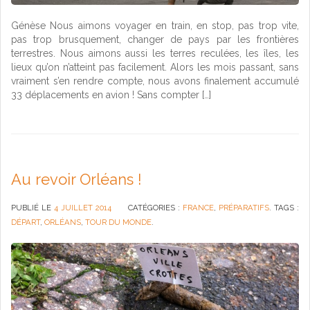
Génèse Nous aimons voyager en train, en stop, pas trop vite,
pas trop brusquement, changer de pays par les frontières
terrestres. Nous aimons aussi les terres reculées, les îles, les
lieux qu’on n’atteint pas facilement. Alors les mois passant, sans
vraiment s’en rendre compte, nous avons finalement accumulé
33 déplacements en avion ! Sans compter […]
Au revoir Orléans !
PUBLIÉ LE
4 JUILLET 2014
CATÉGORIES :
FRANCE
,
PRÉPARATIFS
. TAGS :
DÉPART
,
ORLÉANS
,
TOUR DU MONDE
.