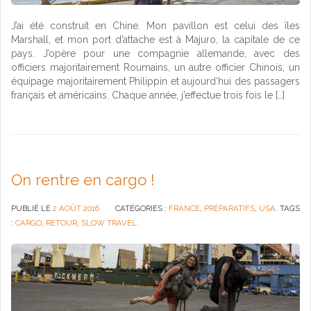
J’ai été construit en Chine. Mon pavillon est celui des îles
Marshall, et mon port d’attache est à Majuro, la capitale de ce
pays. J’opère pour une compagnie allemande, avec des
officiers majoritairement Roumains, un autre officier Chinois, un
équipage majoritairement Philippin et aujourd’hui des passagers
français et américains. Chaque année, j’effectue trois fois le […]
On rentre en cargo !
PUBLIÉ LE
2 AOÛT 2016
CATÉGORIES :
FRANCE
,
PRÉPARATIFS
,
USA
. TAGS
:
CARGO
,
RETOUR
,
SLOW TRAVEL
.