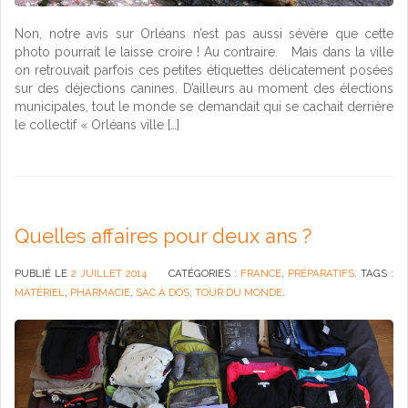
Non, notre avis sur Orléans n’est pas aussi sévère que cette
photo pourrait le laisse croire ! Au contraire. Mais dans la ville
on retrouvait parfois ces petites étiquettes délicatement posées
sur des déjections canines. D’ailleurs au moment des élections
municipales, tout le monde se demandait qui se cachait derrière
le collectif « Orléans ville […]
Quelles affaires pour deux ans ?
PUBLIÉ LE
2 JUILLET 2014
CATÉGORIES :
FRANCE
,
PRÉPARATIFS
. TAGS :
MATÉRIEL
,
PHARMACIE
,
SAC À DOS
,
TOUR DU MONDE
.