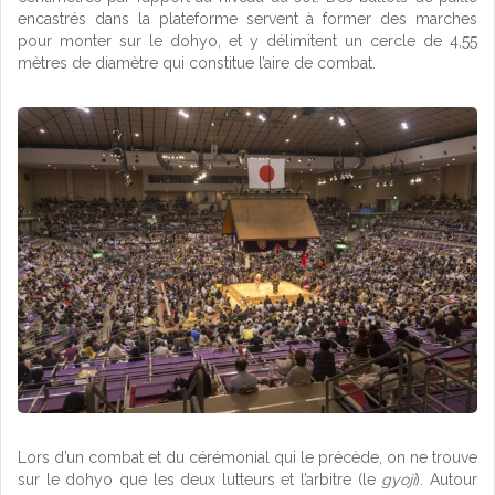
encastrés dans la plateforme servent à former des marches
pour monter sur le dohyo, et y délimitent un cercle de 4,55
mètres de diamètre qui constitue l’aire de combat.
Lors d’un combat et du cérémonial qui le précède, on ne trouve
sur le dohyo que les deux lutteurs et l’arbitre (le
gyoji
). Autour