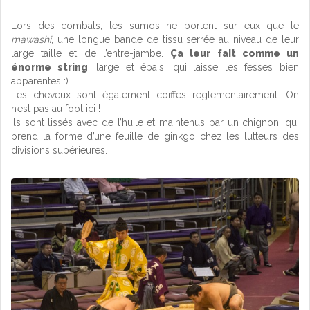
Lors des combats, les sumos ne portent sur eux que le
mawashi
, une longue bande de tissu serrée au niveau de leur
large taille et de l’entre-jambe.
Ça leur fait comme un
énorme string
, large et épais, qui laisse les fesses bien
apparentes :)
Les cheveux sont également coiffés réglementairement. On
n’est pas au foot ici !
Ils sont lissés avec de l’huile et maintenus par un chignon, qui
prend la forme d’une feuille de ginkgo chez les lutteurs des
divisions supérieures.