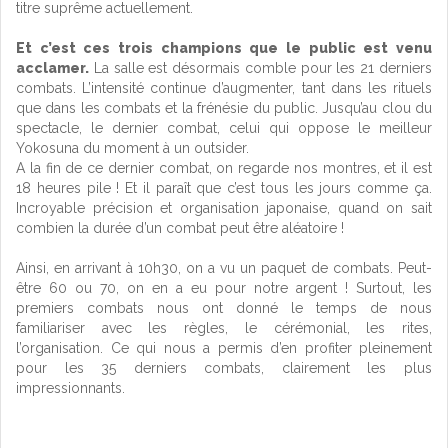
titre suprême actuellement.
Et c’est ces trois champions que le public est venu
acclamer.
La salle est désormais comble pour les 21 derniers
combats. L’intensité continue d’augmenter, tant dans les rituels
que dans les combats et la frénésie du public. Jusqu’au clou du
spectacle, le dernier combat, celui qui oppose le meilleur
Yokosuna du moment à un outsider.
A la fin de ce dernier combat, on regarde nos montres, et il est
18 heures pile ! Et il paraît que c’est tous les jours comme ça.
Incroyable précision et organisation japonaise, quand on sait
combien la durée d’un combat peut être aléatoire !
Ainsi, en arrivant à 10h30, on a vu un paquet de combats. Peut-
être 60 ou 70, on en a eu pour notre argent ! Surtout, les
premiers combats nous ont donné le temps de nous
familiariser avec les règles, le cérémonial, les rites,
l’organisation. Ce qui nous a permis d’en profiter pleinement
pour les 35 derniers combats, clairement les plus
impressionnants.