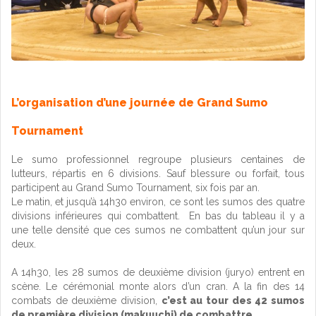
L’organisation d’une journée de Grand Sumo
Tournament
Le sumo professionnel regroupe plusieurs centaines de
lutteurs, répartis en 6 divisions. Sauf blessure ou forfait, tous
participent au Grand Sumo Tournament, six fois par an.
Le matin, et jusqu’à 14h30 environ, ce sont les sumos des quatre
divisions inférieures qui combattent. En bas du tableau il y a
une telle densité que ces sumos ne combattent qu’un jour sur
deux.
A 14h30, les 28 sumos de deuxième division (juryo) entrent en
scène. Le cérémonial monte alors d’un cran. A la fin des 14
combats de deuxième division,
c’est au tour des 42 sumos
de première division (makuuchi) de combattre.