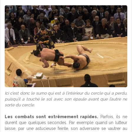
Ici c’est donc le sumo qui est à l’intérieur du cercle qui a perdu,
puisqu’il a touché le sol avec son épaule avant que l’autre ne
sorte du cercle.
Les combats sont extrêmement rapides.
Parfois, ils ne
durent que quelques secondes. Par exemple quand un lutteur
laisse, par une astucieuse feinte, son adversaire se vautrer au