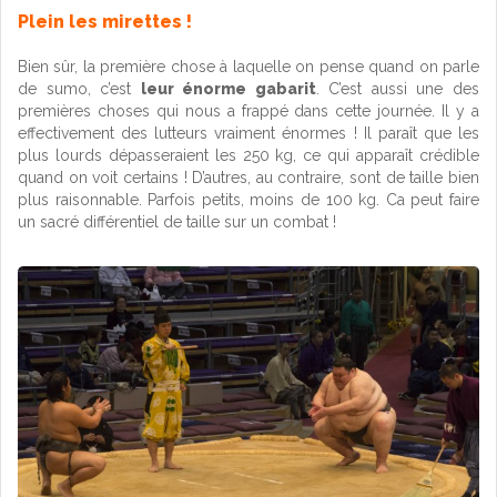
Plein les mirettes !
Bien sûr, la première chose à laquelle on pense quand on parle
de sumo, c’est
leur énorme gabarit
. C’est aussi une des
premières choses qui nous a frappé dans cette journée. Il y a
effectivement des lutteurs vraiment énormes ! Il paraît que les
plus lourds dépasseraient les 250 kg, ce qui apparaît crédible
quand on voit certains ! D’autres, au contraire, sont de taille bien
plus raisonnable. Parfois petits, moins de 100 kg. Ca peut faire
un sacré différentiel de taille sur un combat !