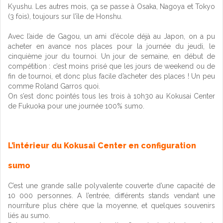
Kyushu. Les autres mois, ça se passe à Osaka, Nagoya et Tokyo
(3 fois), toujours sur l’île de Honshu.
Avec l’aide de Gagou, un ami d’école déjà au Japon, on a pu
acheter en avance nos places pour la journée du jeudi, le
cinquième jour du tournoi. Un jour de semaine, en début de
compétition : c’est moins prisé que les jours de weekend ou de
fin de tournoi, et donc plus facile d’acheter des places ! Un peu
comme Roland Garros quoi.
On s’est donc pointés tous les trois à 10h30 au Kokusai Center
de Fukuoka pour une journée 100% sumo.
L’intérieur du Kokusai Center en configuration
sumo
C’est une grande salle polyvalente couverte d’une capacité de
10 000 personnes. A l’entrée, différents stands vendant une
nourriture plus chère que la moyenne, et quelques souvenirs
liés au sumo.