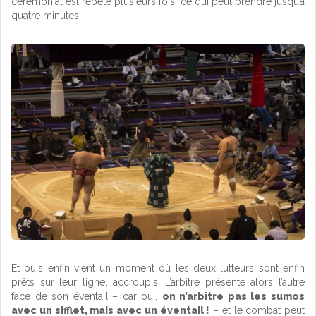
cérémonial est répété plusieurs fois, ce qui peut prendre jusqu’à
quatre minutes.
Et puis enfin vient un moment où les deux lutteurs sont enfin
prêts sur leur ligne, accroupis. L’arbitre présente alors l’autre
face de son éventail – car oui,
on n’arbitre pas les sumos
avec un sifflet, mais avec un éventail !
– et le combat peut