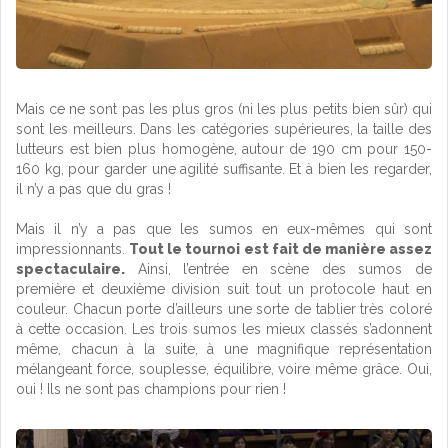
Mais ce ne sont pas les plus gros (ni les plus petits bien sûr) qui
sont les meilleurs. Dans les catégories supérieures, la taille des
lutteurs est bien plus homogène, autour de 190 cm pour 150-
160 kg, pour garder une agilité suffisante. Et à bien les regarder,
il n’y a pas que du gras !
Mais il n’y a pas que les sumos en eux-mêmes qui sont
impressionnants.
Tout le tournoi est fait de manière assez
spectaculaire.
Ainsi, l’entrée en scène des sumos de
première et deuxième division suit tout un protocole haut en
couleur. Chacun porte d’ailleurs une sorte de tablier très coloré
à cette occasion. Les trois sumos les mieux classés s’adonnent
même, chacun à la suite, à une magnifique représentation
mélangeant force, souplesse, équilibre, voire même grâce. Oui,
oui ! Ils ne sont pas champions pour rien !