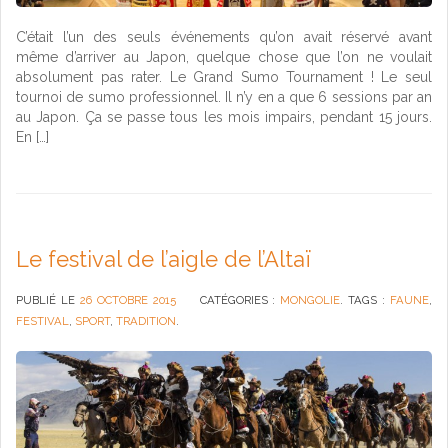
C’était l’un des seuls événements qu’on avait réservé avant
même d’arriver au Japon, quelque chose que l’on ne voulait
absolument pas rater. Le Grand Sumo Tournament ! Le seul
tournoi de sumo professionnel. Il n’y en a que 6 sessions par an
au Japon. Ça se passe tous les mois impairs, pendant 15 jours.
En […]
Le festival de l’aigle de l’Altaï
PUBLIÉ LE
26 OCTOBRE 2015
CATÉGORIES :
MONGOLIE
. TAGS :
FAUNE
,
FESTIVAL
,
SPORT
,
TRADITION
.