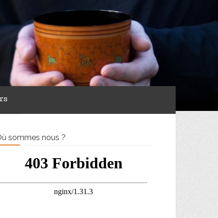
rs
ù sommes nous ?