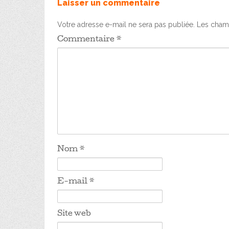
Laisser un commentaire
Votre adresse e-mail ne sera pas publiée.
Les champ
Commentaire
*
Nom
*
E-mail
*
Site web