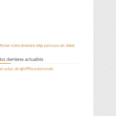
fficher notre itinéraire déjà parcouru en détail
os dernières actualités
es actus de @VPPtourdumonde