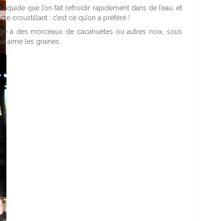
 liquide que l’on fait refroidir rapidement dans de l’eau, et
e croustillant : c’est ce qu’on a préféré !
élangé à des morceaux de cacahuètes ou autres noix, sous
i aime les graines.