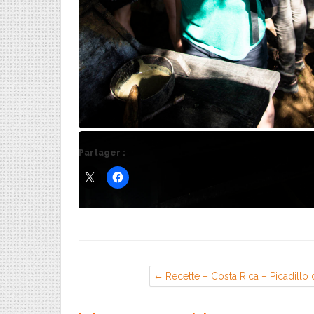
Partager :
Recette – Costa Rica – Picadillo
coeur de palmier