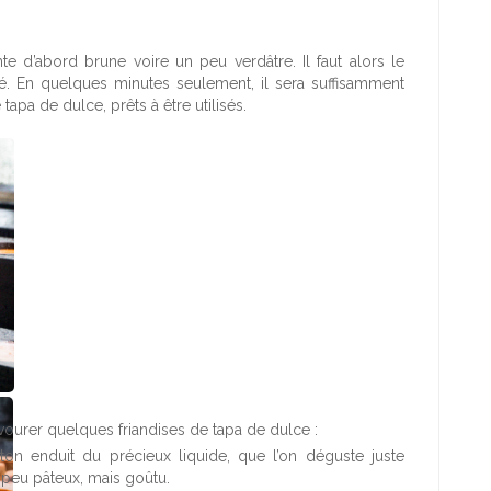
e d’abord brune voire un peu verdâtre. Il faut alors le
. En quelques minutes seulement, il sera suffisamment
apa de dulce, prêts à être utilisés.
vourer quelques friandises de tapa de dulce :
on enduit du précieux liquide, que l’on déguste juste
Un peu pâteux, mais goûtu.