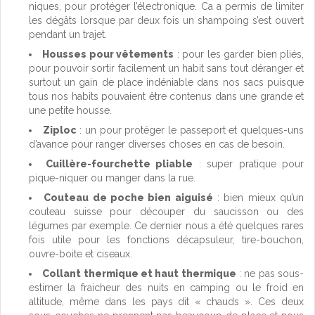
niques, pour protéger l’électronique. Ca a permis de limiter
les dégâts lorsque par deux fois un shampoing s’est ouvert
pendant un trajet.
Housses pour vêtements
: pour les garder bien pliés,
pour pouvoir sortir facilement un habit sans tout déranger et
surtout un gain de place indéniable dans nos sacs puisque
tous nos habits pouvaient être contenus dans une grande et
une petite housse.
Ziploc
: un pour protéger le passeport et quelques-uns
d’avance pour ranger diverses choses en cas de besoin.
Cuillère-fourchette pliable
: super pratique pour
pique-niquer ou manger dans la rue.
Couteau de poche bien aiguisé
: bien mieux qu’un
couteau suisse pour découper du saucisson ou des
légumes par exemple. Ce dernier nous a été quelques rares
fois utile pour les fonctions décapsuleur, tire-bouchon,
ouvre-boite et ciseaux.
Collant thermique et haut thermique
: ne pas sous-
estimer la fraicheur des nuits en camping ou le froid en
altitude, même dans les pays dit « chauds ». Ces deux