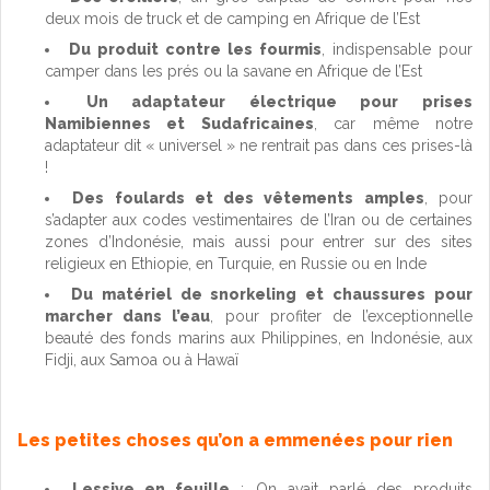
deux mois de truck et de camping en Afrique de l’Est
Du produit contre les fourmis
, indispensable pour
camper dans les prés ou la savane en Afrique de l’Est
Un adaptateur électrique pour prises
Namibiennes et Sudafricaines
, car même notre
adaptateur dit « universel » ne rentrait pas dans ces prises-là
!
Des foulards et des vêtements amples
, pour
s’adapter aux codes vestimentaires de l’Iran ou de certaines
zones d’Indonésie, mais aussi pour entrer sur des sites
religieux en Ethiopie, en Turquie, en Russie ou en Inde
Du matériel de snorkeling et chaussures pour
marcher dans l’eau
, pour profiter de l’exceptionnelle
beauté des fonds marins aux Philippines, en Indonésie, aux
Fidji, aux Samoa ou à Hawaï
Les petites choses qu’on a emmenées pour rien
Lessive en feuille
: On avait parlé des produits