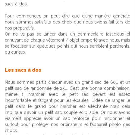
sacs-à-dos.
Pour commencer, on peut dire que d’une manière générale
nous sommes satisfaits des choix que nous avions fait lors de
nos préparatifs.
On ne va pas se lancer dans un commentaire fastidieux et
ennuyant de chaque vêtement / objet emporté avec nous, mais
se focaliser sur quelques points qui nous semblent pertinents,
ou curieux.
Les sacs à dos
Nous sommes partis chacun avec un grand sac de 60L et un
petit sac de randonnée de 25L. C’est une bonne combinaison,
même si marcher avec le petit sac devant est assez
inconfortable et fatigant pour les épaules. L’idée de ranger le
petit dans le grand pour marcher est alléchante mais cela
implique d’avoir un petit sac souple et pliable. Or nous avons
vraiment apprécié avoir un sac renforcé pour randonner et
surtout pour protéger nos ordinateurs et l’appareil photo des
chocs.