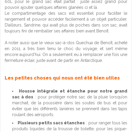
60L pour le grand sac était parfait : juste assez grand pour
pouvoir ajouter quelques affaires glanées ci et là.
Le compartimentage des sacs est essentiel pour faciliter le
rangement et pouvoir accéder facilement à un objet particulier.
D’ailleurs, Sandrine, qui avait plus de poches dans son sac, avait
toujours fini de remballer ses affaires bien avant Benoît.
A noter aussi que le vieux sac-à-dos Quechua de Benoît, acheté
en 2011, a très bien tenu le choc du voyage, et sert même
encore aujourd’hui. On a seulement eu à remplacer une fois une
fermeture éclair, juste avant de partir en Antarctique.
Les petites choses qui nous ont été bien utiles
Housse intégrale et étanche pour notre grand
sac à dos
: pour protéger notre sac de la pluie lorsqu’on
marchait, de la poussière dans les soutes de bus et pour
éviter que les différents lanières se prennent dans les tapis
roulant des aéroports.
Plusieurs petits sacs étanches
: pour ranger tous les
produits liquides de la trousse de toilette, pour les pique-