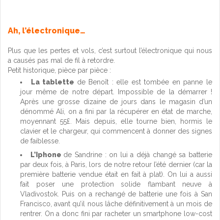
Ah, l’électronique…
Plus que les pertes et vols, c’est surtout l’électronique qui nous
a causés pas mal de fil à retordre.
Petit historique, pièce par pièce :
La tablette
de Benoît : elle est tombée en panne le
jour même de notre départ. Impossible de la démarrer !
Après une grosse dizaine de jours dans le magasin d’un
dénommé Ali, on a fini par la récupérer en état de marche,
moyennant 55£. Mais depuis, elle tourne bien, hormis le
clavier et le chargeur, qui commencent à donner des signes
de faiblesse.
L’Iphone
de Sandrine : on lui a déjà changé sa batterie
par deux fois, à Paris, lors de notre retour l’été dernier (car la
première batterie vendue était en fait à plat). On lui a aussi
fait poser une protection solide flambant neuve à
Vladivostok. Puis on a rechangé de batterie une fois à San
Francisco, avant qu’il nous lâche définitivement à un mois de
rentrer. On a donc fini par racheter un smartphone low-cost