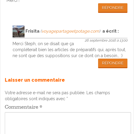
Merci !
RÉPONDRE
Frisita
(
voyagepartageetpotage.com
)
a écrit :
26 septembre 2016 à 13:00
Merci Steph, on se disait que ça
compléterait bien les articles de préparatifs qui, après tout,
ne sont que des suppositions sur ce dont on a besoin… :)
RÉPONDRE
Laisser un commentaire
Votre adresse e-mail ne sera pas publiée.
Les champs
obligatoires sont indiqués avec
*
Commentaire
*