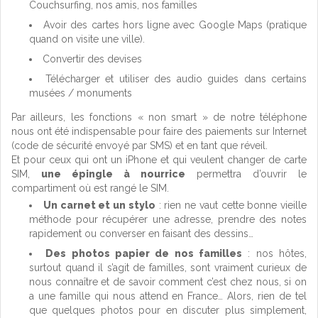
Couchsurfing, nos amis, nos familles
Avoir des cartes hors ligne avec Google Maps (pratique
quand on visite une ville).
Convertir des devises
Télécharger et utiliser des audio guides dans certains
musées / monuments
Par ailleurs, les fonctions « non smart » de notre téléphone
nous ont été indispensable pour faire des paiements sur Internet
(code de sécurité envoyé par SMS) et en tant que réveil.
Et pour ceux qui ont un iPhone et qui veulent changer de carte
SIM,
une épingle à nourrice
permettra d’ouvrir le
compartiment où est rangé le SIM.
Un carnet et un stylo
: rien ne vaut cette bonne vieille
méthode pour récupérer une adresse, prendre des notes
rapidement ou converser en faisant des dessins…
Des photos papier de nos familles
: nos hôtes,
surtout quand il s’agit de familles, sont vraiment curieux de
nous connaître et de savoir comment c’est chez nous, si on
a une famille qui nous attend en France… Alors, rien de tel
que quelques photos pour en discuter plus simplement,