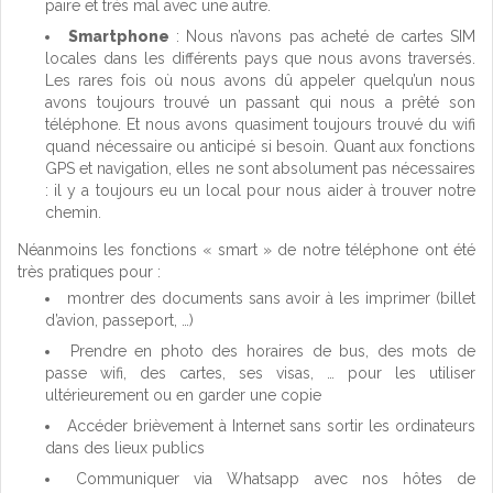
paire et très mal avec une autre.
Smartphone
: Nous n’avons pas acheté de cartes SIM
locales dans les différents pays que nous avons traversés.
Les rares fois où nous avons dû appeler quelqu’un nous
avons toujours trouvé un passant qui nous a prêté son
téléphone. Et nous avons quasiment toujours trouvé du wifi
quand nécessaire ou anticipé si besoin. Quant aux fonctions
GPS et navigation, elles ne sont absolument pas nécessaires
: il y a toujours eu un local pour nous aider à trouver notre
chemin.
Néanmoins les fonctions « smart » de notre téléphone ont été
très pratiques pour :
montrer des documents sans avoir à les imprimer (billet
d’avion, passeport, …)
Prendre en photo des horaires de bus, des mots de
passe wifi, des cartes, ses visas, … pour les utiliser
ultérieurement ou en garder une copie
Accéder brièvement à Internet sans sortir les ordinateurs
dans des lieux publics
Communiquer via Whatsapp avec nos hôtes de