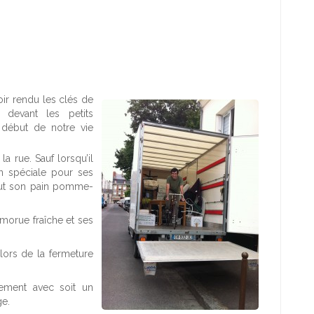
ir rendu les clés de
 devant les petits
début de notre vie
a rue. Sauf lorsqu’il
n spéciale pour ses
tout son pain pomme-
 morue fraîche et ses
lors de la fermeture
uement avec soit un
ge.