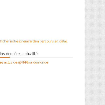
fficher notre itinéraire déjà parcouru en détail
os dernières actualités
es actus de @VPPtourdumonde