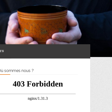
rs
ù sommes nous ?