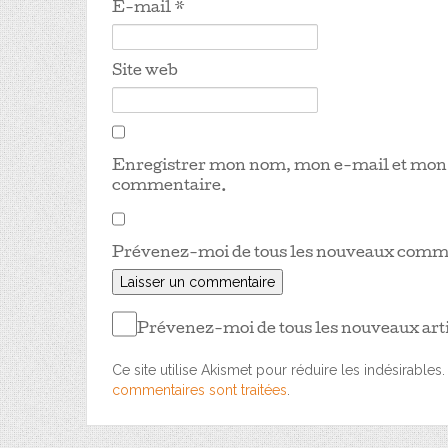
E-mail
*
Site web
Enregistrer mon nom, mon e-mail et mon s
commentaire.
Prévenez-moi de tous les nouveaux comme
Prévenez-moi de tous les nouveaux arti
Ce site utilise Akismet pour réduire les indésirables
commentaires sont traitées
.